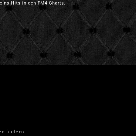
ins-Hits in den FM4-Charts.
gen ändern