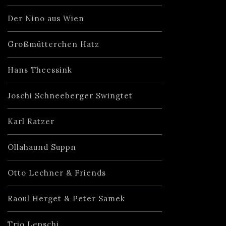
Der Nino aus Wien
Großmütterchen Hatz
Hans Theessink
Joschi Schneeberger Swingtet
Karl Ratzer
Ollahaund Suppn
Otto Lechner & Friends
Raoul Herget & Peter Samek
Trio Lepschi