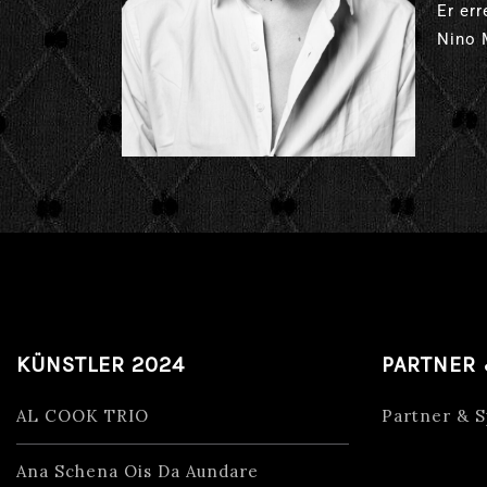
Er err
Nino 
KÜNSTLER 2024
PARTNER
AL COOK TRIO
Partner & 
Ana Schena Ois Da Aundare