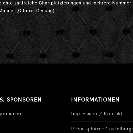
eichte zahlreiche
Chartplatzierungen und mehrere Nummer-e
Mandel (Gitarre, Gesang)
 & SPONSOREN
INFORMATIONEN
Sponsoren
Impressum / Kontakt
Privatsphäre-Einstellun