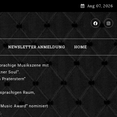
Aug 07, 2026
NEWSLETTER ANMELDUNG
HOME
sprachige Musikszene mit
ner Soul“.
 Praterstern“
chsprachigen Raum,
n Music Award“ nominiert
t.