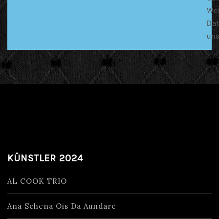
Wei
Dat
uns
KÜNSTLER 2024
AL COOK TRIO
Ana Schena Ois Da Aundare