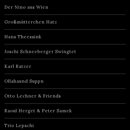
Der Nino aus Wien
Großmütterchen Hatz
Hans Theessink
Joschi Schneeberger Swingtet
Karl Ratzer
Ollahaund Suppn
Otto Lechner & Friends
Raoul Herget & Peter Samek
Trio Lepschi